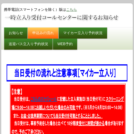
携帯電話(スマートフォンを除く）版は
こちら
お知らせ
申込みの流れ
マイカー立入り予約状況
送迎バス立入り予約状況
WEB予約